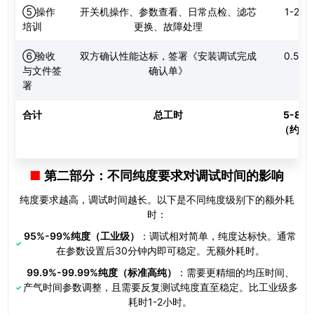
⑤操作
开关机操作、参数查看、日常点检、滤芯
1-2小
培训
更换、故障处理
⑥验收
双方确认性能达标，签署《安装调试完成
0.5小
与文件签
确认单》
署
合计
总工时
5-8小
（约1
第二部分：不同纯度要求对调试时间的影响
纯度要求越高，调试时间越长。以下是不同纯度级别下的额外耗
时：
95%-99%纯度（工业级）
：调试相对简单，纯度达标快。通常
在参数设置后30分钟内即可稳定。无额外耗时。
99.9%-99.99%纯度（标准高纯）
：需要更精细的均压时间、
产气时间参数调整，且需要反复测试纯度直至稳定。比工业级多
耗时1-2小时。