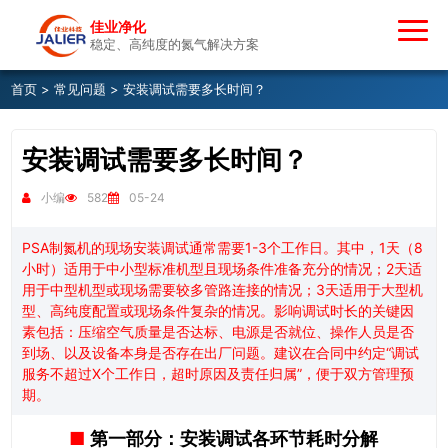
佳业净化
稳定、高纯度的氮气解决方案
首页
>
常见问题
> 安装调试需要多长时间？
安装调试需要多长时间？
小编
582
05-24
PSA制氮机的现场安装调试通常需要1-3个工作日。其中，1天（8
小时）适用于中小型标准机型且现场条件准备充分的情况；2天适
用于中型机型或现场需要较多管路连接的情况；3天适用于大型机
型、高纯度配置或现场条件复杂的情况。影响调试时长的关键因
素包括：压缩空气质量是否达标、电源是否就位、操作人员是否
到场、以及设备本身是否存在出厂问题。建议在合同中约定“调试
服务不超过X个工作日，超时原因及责任归属”，便于双方管理预
期。
第一部分：安装调试各环节耗时分解