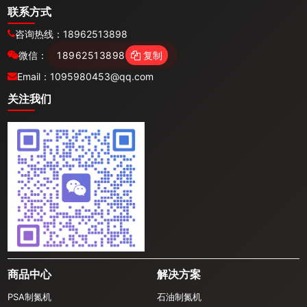
联系方式
咨询热线：
18962513898
微信：
18962513898
复制
Email：
1095980453@qq.com
关注我们
商品中心
解决方案
PSA制氮机
石油制氮机