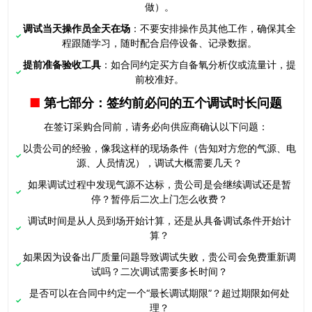
做）。
调试当天操作员全天在场
：不要安排操作员其他工作，确保其全
程跟随学习，随时配合启停设备、记录数据。
提前准备验收工具
：如合同约定买方自备氧分析仪或流量计，提
前校准好。
第七部分：签约前必问的五个调试时长问题
在签订采购合同前，请务必向供应商确认以下问题：
以贵公司的经验，像我这样的现场条件（告知对方您的气源、电
源、人员情况），调试大概需要几天？
如果调试过程中发现气源不达标，贵公司是会继续调试还是暂
停？暂停后二次上门怎么收费？
调试时间是从人员到场开始计算，还是从具备调试条件开始计
算？
如果因为设备出厂质量问题导致调试失败，贵公司会免费重新调
试吗？二次调试需要多长时间？
是否可以在合同中约定一个“最长调试期限”？超过期限如何处
理？