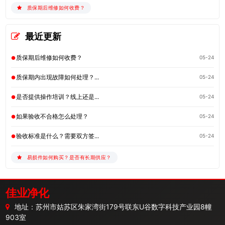
质保期后维修如何收费？
最近更新
质保期后维修如何收费？
05-24
质保期内出现故障如何处理？...
05-24
是否提供操作培训？线上还是...
05-24
如果验收不合格怎么处理？
05-24
验收标准是什么？需要双方签...
05-24
易损件如何购买？是否有长期供应？
佳业净化
地址：苏州市姑苏区朱家湾街179号联东U谷数字科技产业园8幢
903室