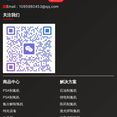
Email：
1095980453@qq.com
关注我们
商品中心
解决方案
PSA制氮机
石油制氮机
PSA制氧机
锂电制氮机
氨分解制氢机
医药制氮机
纯化设备
激光焊制氮机