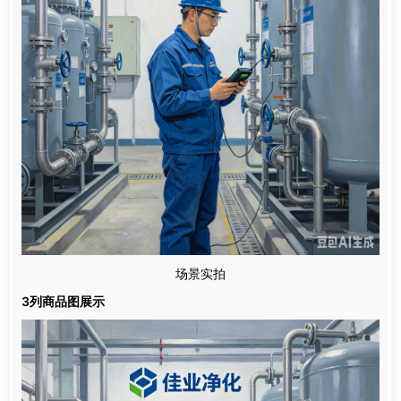
场景实拍
3列商品图展示