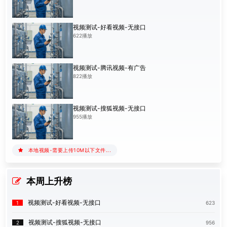
视频测试-好看视频-无接口
622播放
视频测试-腾讯视频-有广告
822播放
视频测试-搜狐视频-无接口
955播放
本地视频-需要上传10M以下文件...
本周上升榜
视频测试-好看视频-无接口
623
1
视频测试-搜狐视频-无接口
956
2