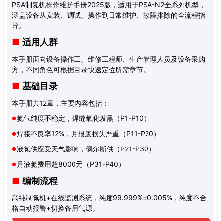
PSA制氮机操作维护手册2025版，适用于PSA-N2全系列机型，
涵盖设备从安装、调试、操作到日常维护、故障排除的全流程指
导。
适用人群
本手册面向设备操作工、维修工程师、生产管理人员及设备采购
方，不同角色可根据目录快速定位所需章节。
基础目录
本手册共12章，主要内容包括：
氮气纯度不稳定，焊缝氧化发黑（P1-P10）
焊接不良率12%，月报废损失严重（P11-P20）
液氮供应受天气影响，偶尔断供（P21-P30）
月液氮费用超8000元（P31-P40）
编制流程
高纯制氮机+在线监测系统，纯度99.999%±0.005%，纯度不合
格自动报警+切换备用气源。