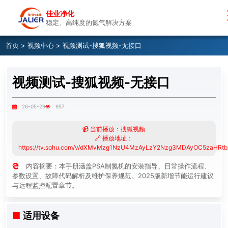
佳业净化
稳定、高纯度的氮气解决方案
首页
>
视频中心
> 视频测试-搜狐视频-无接口
视频测试-搜狐视频-无接口
26-05-29
957
📹 当前播放：搜狐视频
🔗 播放地址：
https://tv.sohu.com/v/dXMvMzg1NzU4MzAyLzY2Nzg3MDAyOC5zaHRtb
内容摘要：本手册涵盖PSA制氮机的安装指导、日常操作流程、
参数设置、故障代码解析及维护保养规范。2025版新增节能运行建议
与远程监控配置章节。
适用设备