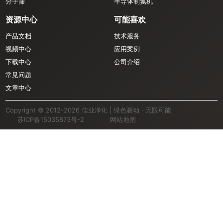
分子筛
半导体制氮机
资源中心
可能喜欢
产品文档
技术服务
视频中心
应用案例
下载中心
公司介绍
常见问题
文章中心
Copyright © 2012-2026 佳业净化 | 绿色驱动 · 无限可能
苏ICP备15035873号-2
网站地图