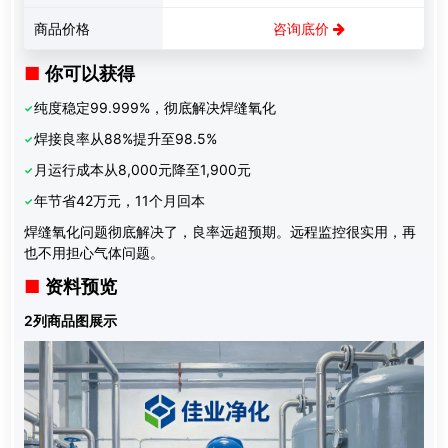
商品价格
咨询底价
你可以获得
纯度稳定99.999%，彻底解决焊缝氧化
焊接良率从88%提升至98.5%
月运行成本从8,000元降至1,900元
年节省42万元，11个月回本
焊缝氧化问题彻底解决了，良率远超预期。远程监控很实用，再
也不用担心气体问题。
资料预览
2列商品图展示