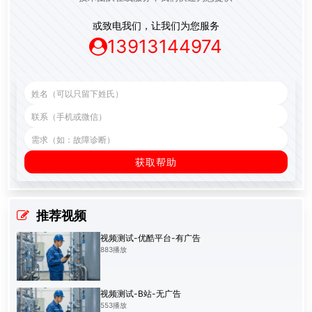
或致电我们，让我们为您服务
13913144974
推荐视频
视频测试-优酷平台-有广告
883播放
视频测试-B站-无广告
553播放