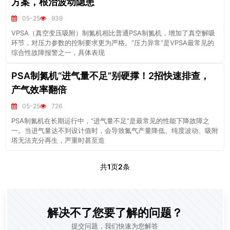
方案，根治波动隐患
05-25
939
VPSA（真空变压吸附）制氮机相比普通PSA制氮机，增加了真空解吸
环节，对压力参数的控制要求更为严格。“压力异常”是VPSA最常见的
综合性故障报警之一，具体表现
PSA制氮机“进气量不足”别硬撑！2招快速排查，
产气效率翻倍
05-25
726
PSA制氮机在长期运行中，“进气量不足”是最常见的性能下降故障之
一。当进气量达不到设计值时，会导致氮气产量降低、纯度波动、吸附
塔无法充分再生，严重时甚至造
共
1
页
2
条
解决不了您要了解的问题？
提交问题，我们快速为您解答