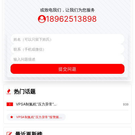
或致电我们，让我们为您服务
18962513898
热门话题
VPSA制氮机“压力异常”...
939
1
VPSA制氮机“压力异常”报警频...
最近更新榜