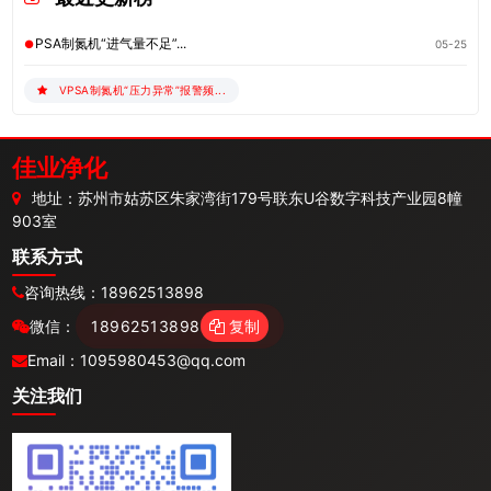
PSA制氮机“进气量不足”...
05-25
VPSA制氮机“压力异常”报警频...
佳业净化
地址：苏州市姑苏区朱家湾街179号联东U谷数字科技产业园8幢
903室
联系方式
咨询热线：
18962513898
微信：
18962513898
复制
Email：
1095980453@qq.com
关注我们