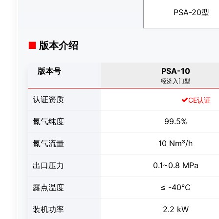
PSA-20型
版本介绍
版本号
PSA-10
经济入门型
认证资质
C
氮气纯度
99.5%
氮气流量
10 Nm³/h
出口压力
0.1~0.8 MPa
露点温度
≤ -40℃
装机功率
2.2 kW