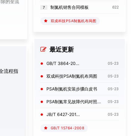
排除的全流
制氮机销售合同模板
622
7
双成科技PSA制氮机布局图
最近更新
‌GB/T 3864-20...
05-23
的全流程指
双成科技PSA制氮机布局图
05-23
PSA制氮机安装步骤白皮书
05-23
PSA制氮常见故障代码对照...
05-23
JB/T 6427-201...
05-23
‌GB/T 15764-2008