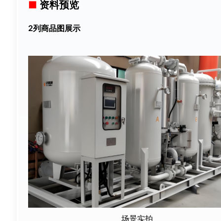
资料预览
2列商品图展示
场景实拍