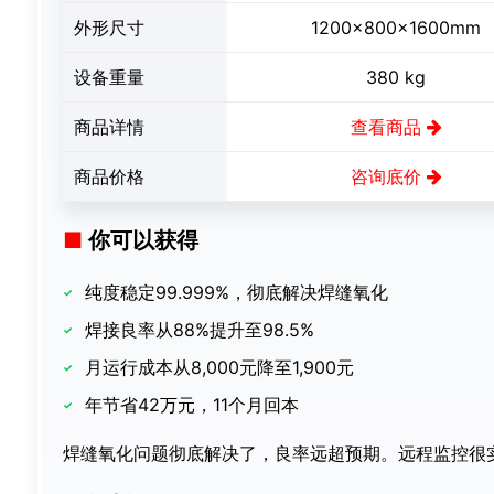
外形尺寸
1200×800×1600mm
设备重量
380 kg
商品详情
查看商品
商品价格
咨询底价
你可以获得
纯度稳定99.999%，彻底解决焊缝氧化
焊接良率从88%提升至98.5%
月运行成本从8,000元降至1,900元
年节省42万元，11个月回本
焊缝氧化问题彻底解决了，良率远超预期。远程监控很