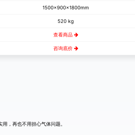
1500×900×1800mm
520 kg
查看商品
咨询底价
实用，再也不用担心气体问题。