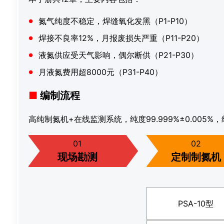
氮气纯度不稳定，焊缝氧化发黑（P1-P10）
焊接不良率12%，月报废损失严重（P11-P20）
液氮供应受天气影响，偶尔断供（P21-P30）
月液氮费用超8000元（P31-P40）
编制流程
高纯制氮机+在线监测系统，纯度99.999%±0.005
01
02
现场勘测
定制制氮机
PSA-10型