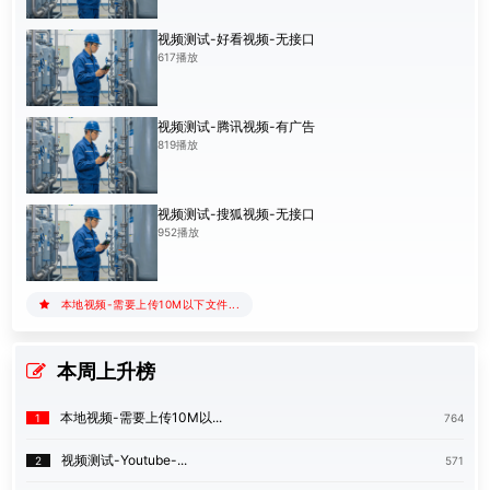
视频测试-好看视频-无接口
617播放
视频测试-腾讯视频-有广告
819播放
视频测试-搜狐视频-无接口
952播放
本地视频-需要上传10M以下文件...
本周上升榜
本地视频-需要上传10M以...
764
1
视频测试-Youtube-...
571
2