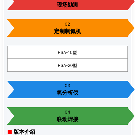
现场勘测
02
定制制氮机
PSA-10型
PSA-20型
03
氧分析仪
04
联动焊接
版本介绍