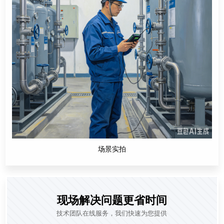
场景实拍
现场解决问题更省时间
技术团队在线服务，我们快速为您提供