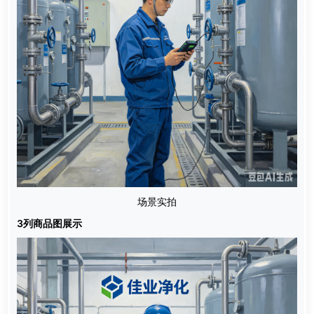
场景实拍
3列商品图展示