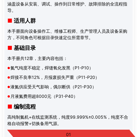
涵盖设备从安装、调试、操作到日常维护、故障排除的全流程指
导。
适用人群
本手册面向设备操作工、维修工程师、生产管理人员及设备采购
方，不同角色可根据目录快速定位所需章节。
基础目录
本手册共12章，主要内容包括：
氮气纯度不稳定，焊缝氧化发黑（P1-P10）
焊接不良率12%，月报废损失严重（P11-P20）
液氮供应受天气影响，偶尔断供（P21-P30）
月液氮费用超8000元（P31-P40）
编制流程
高纯制氮机+在线监测系统，纯度99.999%±0.005%，纯度不合
格自动报警+切换备用气源。
01