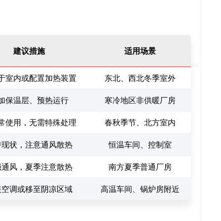
建议措施
适用场景
于室内或配置加热装置
东北、西北冬季室外
加保温层、预热运行
寒冷地区非供暖厂房
常使用，无需特殊处理
春秋季节、北方室内
持现状，注意通风散热
恒温车间、控制室
强通风，夏季注意散热
南方夏季普通厂房
装空调或移至阴凉区域
高温车间、锅炉房附近