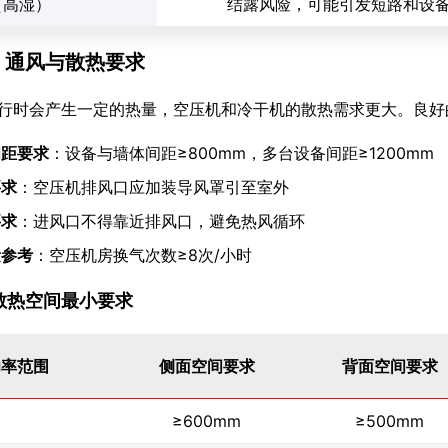
（高湿）
结露风险，可能引发短路和设
.3 通风与散热要求
行时会产生一定的热量，空压机和冷干机的散热需求更大。良好
间距要求
：设备与墙体间距≥800mm，多台设备间距≥1200mm
要求
：空压机排风口应加装导风罩引至室外
要求
：进风口不得靠近排风口，避免热风循环
量参考
：空压机房换气次数≥8次/小时
1 散热空间最小要求
功率范围
侧面空间要求
背面空间要求
≥600mm
≥500mm