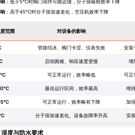
影响
：低于5℃时阀门动作可能迟缓，分子筛吸附效率下降
影响
：高于45℃时分子筛加速老化，空压机效率下降
温度范围
对设备的影响
℃
管路结冰、阀门卡涩、仪表失效
安装
℃
启动困难、响应速度变慢
增
0℃
可正常运行，效率略低
可正
30℃
最佳运行区间，效率最高
维
45℃
可正常运行，效率略有下降
加
5℃
分子筛加速老化、设备故障率升高
安
.2 湿度与防水要求