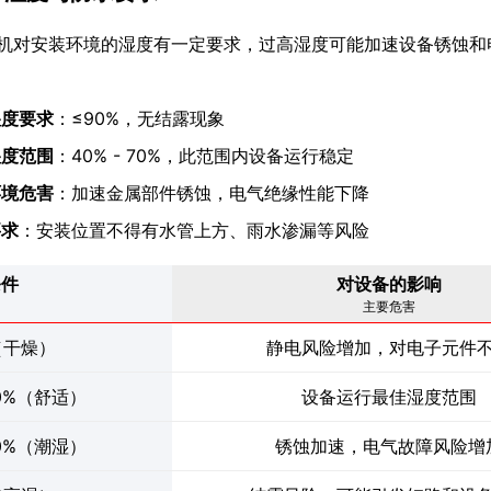
氮机对安装环境的湿度有一定要求，过高湿度可能加速设备锈蚀
湿度要求
：≤90%，无结露现象
湿度范围
：40% - 70%，此范围内设备运行稳定
环境危害
：加速金属部件锈蚀，电气绝缘性能下降
要求
：安装位置不得有水管上方、雨水渗漏等风险
条件
对设备的影响
主要危害
（干燥）
静电风险增加，对电子元件
70%（舒适）
设备运行最佳湿度范围
90%（潮湿）
锈蚀加速，电气故障风险增