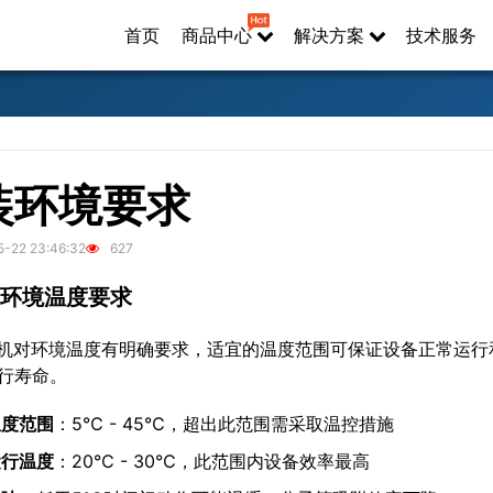
首页
商品中心
解决方案
技术服务
装环境要求
-22 23:46:32
627
.1 环境温度要求
氮机对环境温度有明确要求，适宜的温度范围可保证设备正常运
行寿命。
温度范围
：5℃ - 45℃，超出此范围需采取温控措施
运行温度
：20℃ - 30℃，此范围内设备效率最高