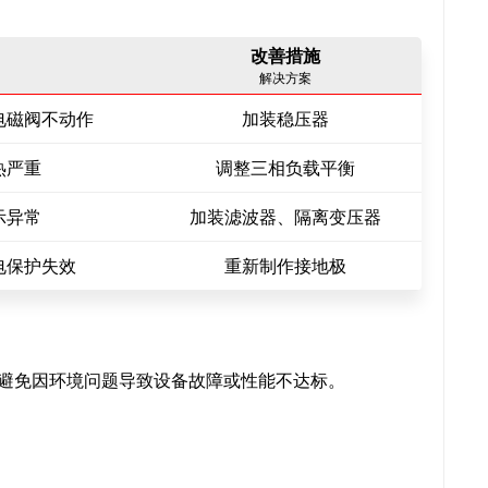
改善措施
解决方案
电磁阀不动作
加装稳压器
热严重
调整三相负载平衡
示异常
加装滤波器、隔离变压器
电保护失效
重新制作接地极
避免因环境问题导致设备故障或性能不达标。