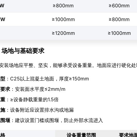
kW
≥800mm
≥600mm
kW
≥1000mm
≥800mm
≥1200mm
≥1000mm
.4 场地与基础要求
安装场地应平整、坚实，能够承受设备重量。地面应进行硬化处
类型
：C25以上混凝土地面，厚度≥150mm
度要求
：安装面水平度≤2mm/m
承重
：≥设备静载重量的1.5倍
设施
：设备附近应设置排水沟或地漏
或围堰
：建议设置门槛或围堰，防止外部水流进入
规格
设备重量范围
要求地