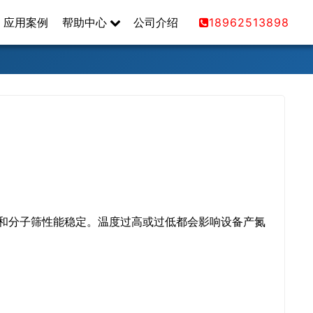
应用案例
帮助中心
公司介绍
18962513898
行和分子筛性能稳定。温度过高或过低都会影响设备产氮