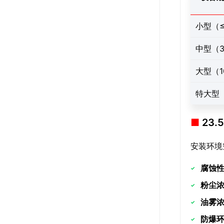
小型（≤
中型（30
大型（10
特大型（
23
安装环境
腐蚀
粉尘
油雾
防爆