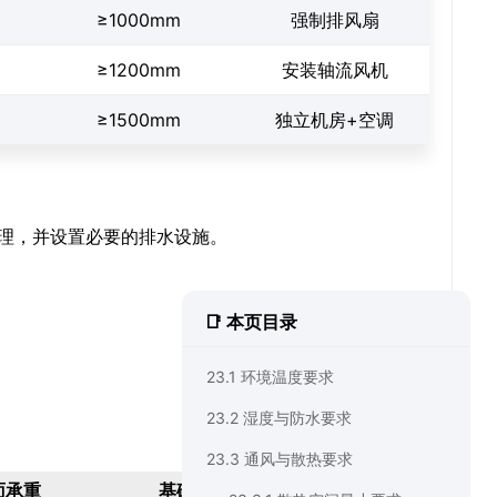
≥1000mm
强制排风扇
≥1200mm
安装轴流风机
≥1500mm
独立机房+空调
理，并设置必要的排水设施。
📑 本页目录
23.1 环境温度要求
23.2 湿度与防水要求
23.3 通风与散热要求
面承重
基础形式
预埋件