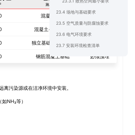
23.3.1 散热空间最小要求
²
施工要求
是否需要
23.4 场地与基础要求
0
混凝土地面
无需预埋
23.5 空气质量与防腐蚀要求
0
混凝土+可调地脚
无需预埋
23.6 电气环境要求
0
独立基础+地脚螺栓
需要预埋
23.7 安装环境检查清单
0
钢筋混凝土基础
必须预埋
远离污染源或在洁净环境中安装。
（如NH₃等）