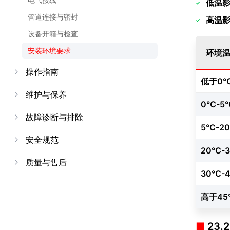
低温
管道连接与密封
高温
设备开箱与检查
安装环境要求
环境
操作指南
低于0
维护与保养
0℃-5
故障诊断与排除
5℃-2
安全规范
20℃-
质量与售后
30℃-
高于4
23