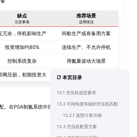
设备
缺点
推荐场景
注意事项
适用情况
无冗余，停机影响生产
间歇生产或有备用方案
投资增加约80%
连续生产、不允许停机
控制系统复杂
用氮量波动大场景
管网压损，初期投资大
厂区多处用气点
📑 本页目录
13.1 空压机选型要求
13.2 不同纯度等级的空压机匹配
配。在PSA制氮系统中应用变频技术，可显著降低能耗
13.2.1 选型计算示例
13.3 空压机配置方案