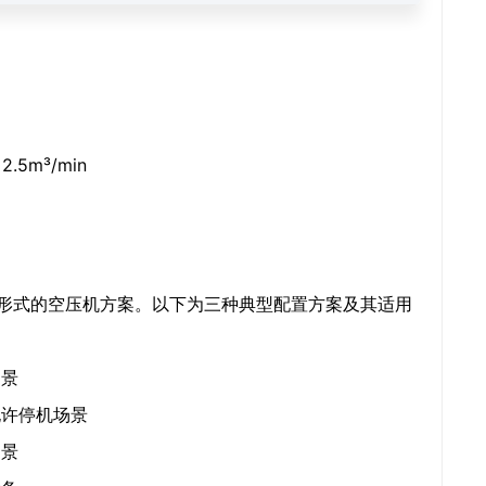
.5m³/min
同形式的空压机方案。以下为三种典型配置方案及其适用
场景
允许停机场景
场景