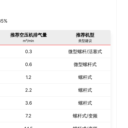
点
5%
推荐空压机排气量
推荐机型
m³/min
类型建议
0.3
微型螺杆/活塞式
0.6
微型螺杆式
1.2
螺杆式
2.2
螺杆式
3.6
螺杆式
7.2
螺杆式/变频