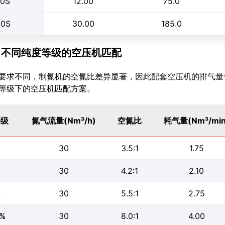
00S
12.00
75.0
00S
30.00
185.0
.2 不同纯度等级的空压机匹配
要求不同，制氮机的空氮比差异显著，因此配套空压机的排气量也需
等级下的空压机匹配方案。
等级
氮气流量(Nm³/h)
空氮比
耗气量(Nm³/min
30
3.5:1
1.75
30
4.2:1
2.10
%
30
5.5:1
2.75
9%
30
8.0:1
4.00