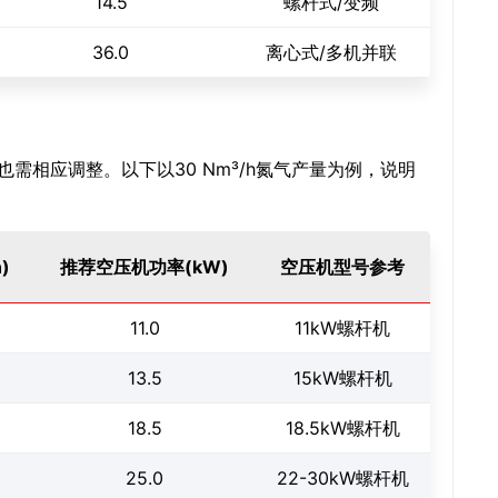
14.5
螺杆式/变频
36.0
离心式/多机并联
相应调整。以下以30 Nm³/h氮气产量为例，说明
)
推荐空压机功率(kW)
空压机型号参考
11.0
11kW螺杆机
13.5
15kW螺杆机
18.5
18.5kW螺杆机
25.0
22-30kW螺杆机