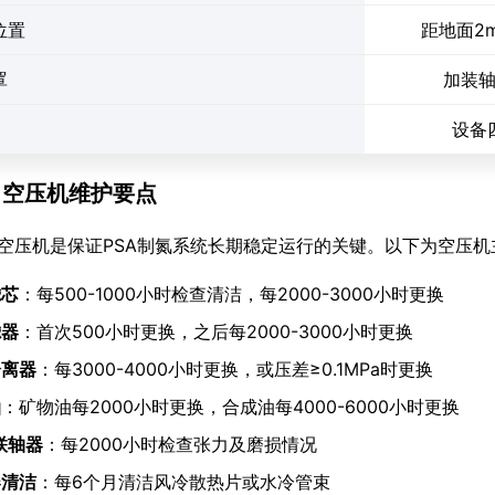
位置
距地面2
罩
加装
设备
.6 空压机维护要点
空压机是保证PSA制氮系统长期稳定运行的关键。以下为空压
滤芯
：每500-1000小时检查清洁，每2000-3000小时更换
滤器
：首次500小时更换，之后每2000-3000小时更换
分离器
：每3000-4000小时更换，或压差≥0.1MPa时更换
油
：矿物油每2000小时更换，合成油每4000-6000小时更换
联轴器
：每2000小时检查张力及磨损情况
器清洁
：每6个月清洁风冷散热片或水冷管束