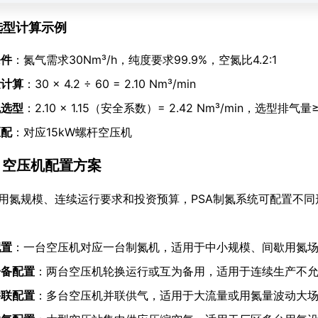
1 选型计算示例
条件
：氮气需求30Nm³/h，纯度要求99.9%，空氮比4.2:1
量计算
：30 × 4.2 ÷ 60 = 2.10 Nm³/min
机选型
：2.10 × 1.15（安全系数）= 2.42 Nm³/min，选型排气量≥2
匹配
：对应15kW螺杆空压机
.3 空压机配置方案
用氮规模、连续运行要求和投资预算，PSA制氮系统可配置不
配置
：一台空压机对应一台制氮机，适用于中小规模、间歇用氮
一备配置
：两台空压机轮换运行或互为备用，适用于连续生产不
并联配置
：多台空压机并联供气，适用于大流量或用氮量波动大