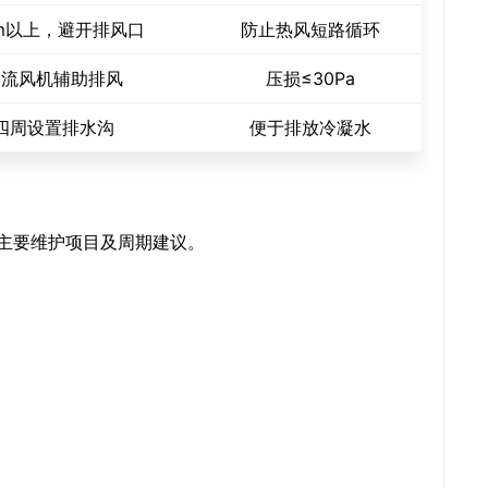
m以上，避开排风口
防止热风短路循环
轴流风机辅助排风
压损≤30Pa
四周设置排水沟
便于排放冷凝水
机主要维护项目及周期建议。