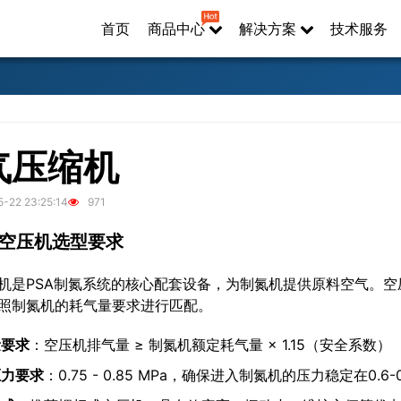
首页
商品中心
解决方案
技术服务
气压缩机
-22 23:25:14
971
.1 空压机选型要求
机是PSA制氮系统的核心配套设备，为制氮机提供原料空气。
照制氮机的耗气量要求进行匹配。
量要求
：空压机排气量 ≥ 制氮机额定耗气量 × 1.15（安全系数）
压力要求
：0.75 - 0.85 MPa，确保进入制氮机的压力稳定在0.6-0