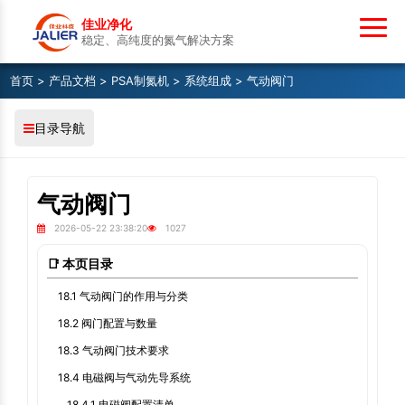
佳业净化
稳定、高纯度的氮气解决方案
首页
>
产品文档
>
PSA制氮机
>
系统组成
> 气动阀门
目录导航
气动阀门
2026-05-22 23:38:20
1027
📑 本页目录
18.1 气动阀门的作用与分类
18.2 阀门配置与数量
18.3 气动阀门技术要求
18.4 电磁阀与气动先导系统
18.4.1 电磁阀配置清单