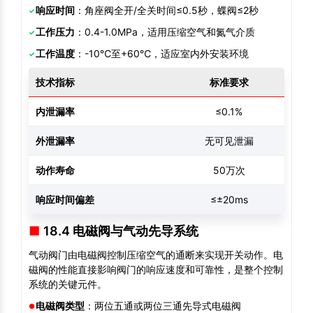
响应时间
：角座阀全开/全关时间≤0.5秒，蝶阀≤2秒
工作压力
：0.4-1.0MPa，适用压缩空气和氮气介质
工作温度
：-10℃至+60℃，适应室内外安装环境
技术指标
标准要求
内泄漏率
≤0.1%
外泄漏率
无可见泄漏
动作寿命
50万次
响应时间偏差
≤±20ms
18.4 电磁阀与气动先导系统
气动阀门由电磁阀控制压缩空气的通断来实现开关动作。电
磁阀的性能直接影响阀门的响应速度和可靠性，是整个控制
系统的关键元件。
电磁阀类型
：两位五通或两位三通先导式电磁阀