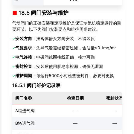
18.5 阀门安装与维护
气动阀门的正确安装和定期维护是保证制氮机稳定运行的重
要环节。以下为阀门安装要点和维护周期建议。
安装方向
：按阀体箭头方向安装，不得装反
气源要求
：先导气源需经精密过滤，含油量≤0.1mg/m³
电气连接
：电磁阀线圈接线正确，接地可靠
密封检查
：安装后使用肥皂水检漏，确保无泄漏
维护周期
：每运行5000小时检查密封件，必要时更换
18.5.1 阀门维护记录表
阀门名称
检查日期
密封状态
A塔进气阀
—
—
B塔进气阀
—
—