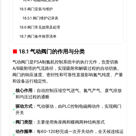
18.5 阀门安装与维护
18.5.1 阀门维护记录表
18.6 阀门常见故障及处理
18.7 阀门备件推荐清单
18.1 气动阀门的作用与分类
气动阀门是PSA制氮机控制系统中的执行元件，负责切换
A/B吸附塔的气流路径，实现吸附和解吸过程的自动切换。
阀门的响应速度、密封性和可靠性直接影响氮气纯度、产量
和设备运行稳定性。
核心作用
：自动控制压缩空气进气、氮气产气、废气排放
和均压过程的通断
驱动方式
：气动驱动，由PLC控制电磁阀动作，实现阀门
开关
阀门类型
：主要使用角座阀和蝶阀两种结构形式
动作频率
：每60-120秒完成一次开关动作，全天候连续运