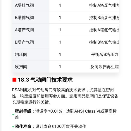
A塔排气阀
1
控制A塔废气排放
B塔排气阀
1
控制B塔废气排放
A塔产气阀
1
控制A塔氮气输出
B塔产气阀
1
控制B塔氮气输出
均压阀
1
平衡A/B塔压力
吹扫阀
1
反向吹扫再生塔
18.3 气动阀门技术要求
PSA制氮机对气动阀门有较高的技术要求，尤其是在密封
性、响应速度和使用寿命方面。选用高品质阀门是保证设备
长期稳定运行的关键。
密封等级
：泄漏率≤0.01%，达到ANSI Class VI或更高标
准
动作寿命
：设计寿命≥100万次开关动作