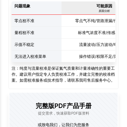
问题现象
可能原因
原因分析
零点校不准
零点气不纯/管路泄漏/传感器
量程校不准
标准气浓度不准/传感器线
示值不稳定
流量波动/压力波动/电磁干
无法进入校准菜单
操作错误/权限不足/菜单锁
注：纯度与流量校准是保证氮气质量和计量准确性的重要工
作。建议用户指定专人负责校准工作，并建立完整的校准档
案。如需校准服务或技术指导，请联系我司售后服务中心。
完整版PDF产品手册
提交需求，快速获取PDF版资料
或致电我们，让我们为您服务