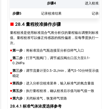
步骤4
进入校准菜单执
步骤5
记录校准结果
记录校准前
28.4 量程校准操作步骤
量程校准是使用标准混合气将分析仪的量程输出调整到标准
值。量程校准可以修正传感器的线性偏差，应每季度执行一
次。
第一步
：将标准混合气瓶连接至分析仪样气入口
第二步
：打开气瓶阀门，调节减压阀出口压力至0.1-
0.2MPa
第三步
：调节流量计至0.5-2L/min，通气5-10分钟至示值
稳定
第四步
：进入分析仪校准菜单，输入标准气的氧含量值
第五步
：执行量程校准，确认校准后示值与标气值一致
第六步
：关闭标准气，恢复样气管路
28.4.1 标准气体浓度选择参考