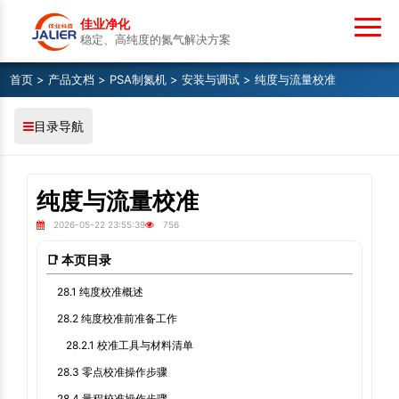
佳业净化
稳定、高纯度的氮气解决方案
首页
>
产品文档
>
PSA制氮机
>
安装与调试
> 纯度与流量校准
目录导航
纯度与流量校准
2026-05-22 23:55:39
756
📑 本页目录
28.1 纯度校准概述
28.2 纯度校准前准备工作
28.2.1 校准工具与材料清单
28.3 零点校准操作步骤
28.4 量程校准操作步骤