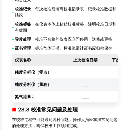
校准记录
：每次校准后填写校准记录表，记录校准数据和
结论
校准标签
：在仪表本体上粘贴校准标签，注明校准日期和
有效期
异常处理
：校准不合格的仪表应立即停用，送修或更换
证书管理
：标准气体证书、标准流量计证书应归档保存
仪表名称
上次校准日期
下次校准
纯度分析仪（零点）
____
____
纯度分析仪（量程）
____
____
氮气流量计
____
____
28.8 校准常见问题及处理
在校准过程中可能遇到各种问题，操作人员应掌握常见问题
的处理方法，确保校准工作顺利完成。