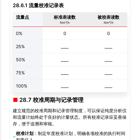
28.6.1 流量校准记录表
流量点
标准表读数
被校表读数
Nm³/h
Nm³/h
0%
0
0
25%
____
____
50%
____
____
75%
____
____
100%
____
____
28.7 校准周期与记录管理
建立规范的校准周期和记录管理制度，可以保证纯度分析仪
和流量计始终处于良好的计量状态。所有校准记录应妥善保
存，便于追溯和审核。
校准计划
：制定年度校准计划，明确各项校准的执行时间
和责任人