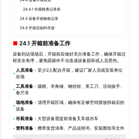
24.4.1 外观检查记录表
24.5 设备开箱验收记录
24.6 开箱后临时存放
24.1 开箱前准备工作
设备到达现场后，开箱前应做好充分准备工作，确保开箱过
程安全有序，避免因操作不当造成设备损坏或人员受伤。
人员准备
：至少2人配合开箱，建议厂家人员或安装单位
在场
工具准备
：撬棍、羊角锤、钢丝钳、美工刀、活动扳手、
卷尺等
场地准备
：清理开箱区域，确保有足够空间摆放拆箱后的
设备
吊装准备
：大型设备需提前准备叉车或吊车
资料准备
：携带发货清单、产品说明书、安装图纸等文件