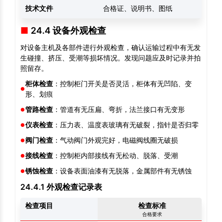
技术文件
合格证、说明书、图纸
24.4 设备外观检查
对设备主机及各部件进行外观检查，确认运输过程中有无发
生碰撞、挤压、受潮等损坏情况。发现问题应及时记录并拍
照留存。
柜体检查
：控制柜门开关是否灵活，柜体有无凹陷、变
形、划痕
管路检查
：管道有无压扁、弯折，法兰接口有无变形
仪表检查
：压力表、温度表玻璃有无破裂，指针是否归零
阀门检查
：气动阀门外观完好，电磁阀线圈无破损
接线检查
：控制柜内部接线有无松动、脱落、受潮
锈蚀检查
：设备表面油漆有无脱落，金属部件有无锈蚀
24.4.1 外观检查记录表
检查项目
检查标准
合格要求