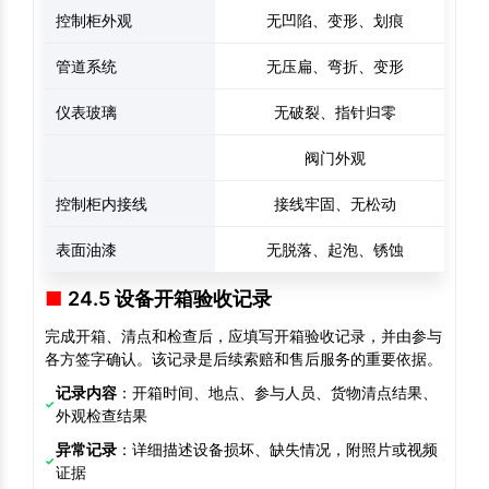
控制柜外观
无凹陷、变形、划痕
管道系统
无压扁、弯折、变形
仪表玻璃
无破裂、指针归零
阀门外观
控制柜内接线
接线牢固、无松动
表面油漆
无脱落、起泡、锈蚀
24.5 设备开箱验收记录
完成开箱、清点和检查后，应填写开箱验收记录，并由参与
各方签字确认。该记录是后续索赔和售后服务的重要依据。
记录内容
：开箱时间、地点、参与人员、货物清点结果、
外观检查结果
异常记录
：详细描述设备损坏、缺失情况，附照片或视频
证据