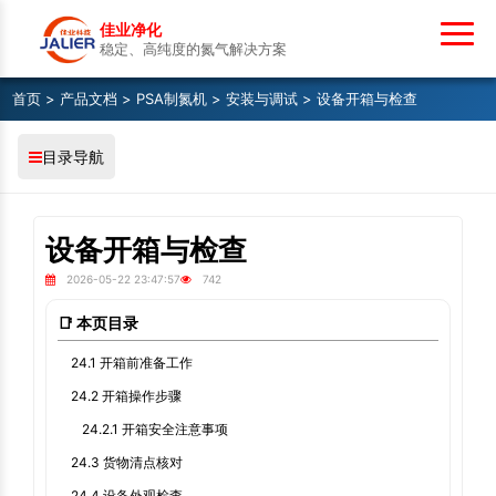
佳业净化
稳定、高纯度的氮气解决方案
首页
>
产品文档
>
PSA制氮机
>
安装与调试
> 设备开箱与检查
目录导航
设备开箱与检查
2026-05-22 23:47:57
742
📑 本页目录
24.1 开箱前准备工作
24.2 开箱操作步骤
24.2.1 开箱安全注意事项
24.3 货物清点核对
24.4 设备外观检查