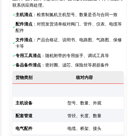
联系供应商处理。
主机清点
：检查制氮机主机型号、数量是否与合同一致
配件清点
：对照发货清单核对阀门、管件、仪表、电缆等
配件
文件清点
：产品合格证、说明书、电路图、气路图、保修
卡等
专用工具清点
：随机附带的专用扳手、调试工具等
备品备件清点
：密封圈、滤芯、保险丝等易损备件
货物类别
核对内容
主机设备
型号、数量、外观
配套管道
管径、长度、数量
电气配件
电缆、桥架、接头